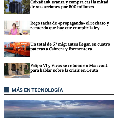
CaixaBank avanza y compra casi la mitad
de sus acciones por 500 millones
Rego tacha de «propaganda» el rechazo y
recuerda que hay que cumplir la ley
Un total de 57 migrantes llegan en cuatro
pateras a Cabrera y Formentera
Felipe VI y Vivas se reúnen en Marivent
para hablar sobre la crisis en Ceuta
MÁS EN TECNOLOGÍA