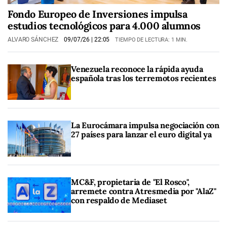
Fondo Europeo de Inversiones impulsa
estudios tecnológicos para 4.000 alumnos
ALVARO SÁNCHEZ
09/07/26
| 22:05
TIEMPO DE LECTURA: 1 MIN.
Venezuela reconoce la rápida ayuda
española tras los terremotos recientes
La Eurocámara impulsa negociación con
27 países para lanzar el euro digital ya
MC&F, propietaria de "El Rosco",
arremete contra Atresmedia por "AlaZ"
con respaldo de Mediaset