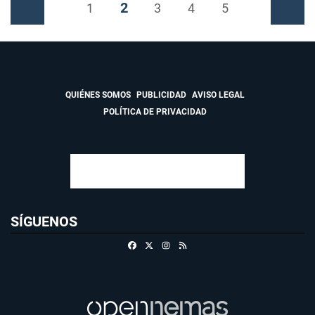
2
Anterior
1
3
4
5
Siguiente
QUIÉNES SOMOS
PUBLICIDAD
AVISO LEGAL
POLÍTICA DE PRIVACIDAD
SÍGUENOS
Facebook
X
Instagram
RSS