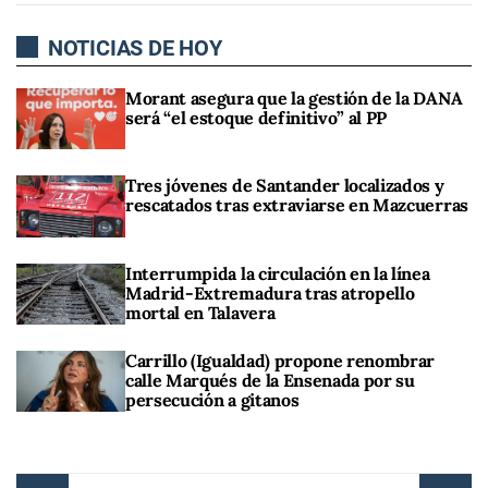
NOTICIAS DE HOY
Morant asegura que la gestión de la DANA
será “el estoque definitivo” al PP
Tres jóvenes de Santander localizados y
rescatados tras extraviarse en Mazcuerras
Interrumpida la circulación en la línea
Madrid-Extremadura tras atropello
mortal en Talavera
Carrillo (Igualdad) propone renombrar
calle Marqués de la Ensenada por su
persecución a gitanos