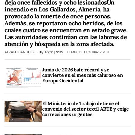
deja once fallecidos y ocho lesionadosUn
incendio en Los Gallardos, Almería, ha
provocado la muerte de once personas.
Además, se reportaron ocho heridos, de los
cuales cuatro se encuentran en estado grave.
Las autoridades continúan con las labores de
atención y búsqueda en la zona afectada.
ALVARO SÁNCHEZ
10/07/26
| 9:39
TIEMPO DE LECTURA: 2 MIN.
Junio de 2026 bate récord y se
convierte en el mes más caluroso en
Europa Occidental
El Ministerio de Trabajo detiene el
convenio del sector textil ARTE y exige
correcciones urgentes