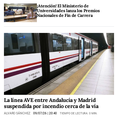
¡Atención! El Ministerio de
Universidades lanza los Premios
Nacionales de Fin de Carrera
La línea AVE entre Andalucía y Madrid
suspendida por incendio cerca de la vía
ALVARO SÁNCHEZ
09/07/26
| 20:40
TIEMPO DE LECTURA: 0 MIN.