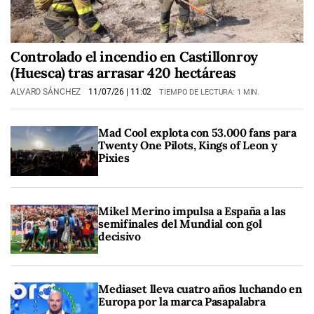
Controlado el incendio en Castillonroy
(Huesca) tras arrasar 420 hectáreas
ALVARO SÁNCHEZ
11/07/26
| 11:02
TIEMPO DE LECTURA: 1 MIN.
Mad Cool explota con 53.000 fans para
Twenty One Pilots, Kings of Leon y
Pixies
Mikel Merino impulsa a España a las
semifinales del Mundial con gol
decisivo
Mediaset lleva cuatro años luchando en
Europa por la marca Pasapalabra