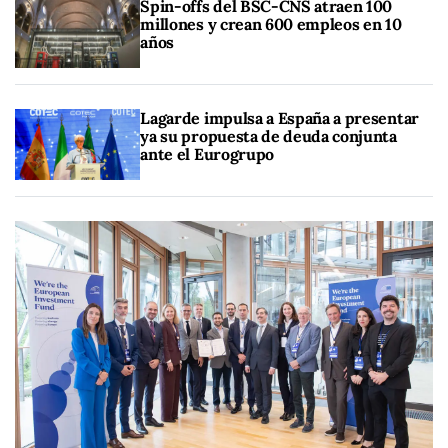
Spin-offs del BSC-CNS atraen 100
millones y crean 600 empleos en 10
años
Lagarde impulsa a España a presentar
ya su propuesta de deuda conjunta
ante el Eurogrupo