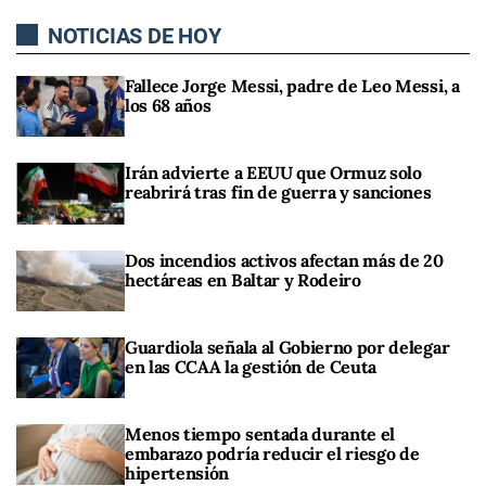
NOTICIAS DE HOY
Fallece Jorge Messi, padre de Leo Messi, a
los 68 años
Irán advierte a EEUU que Ormuz solo
reabrirá tras fin de guerra y sanciones
Dos incendios activos afectan más de 20
hectáreas en Baltar y Rodeiro
Guardiola señala al Gobierno por delegar
en las CCAA la gestión de Ceuta
Menos tiempo sentada durante el
embarazo podría reducir el riesgo de
hipertensión