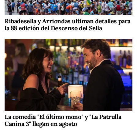
Ribadesella y Arriondas ultiman detalles para
la 88 edición del Descenso del Sella
La comedia "El último mono" y "La Patrulla
Canina 3" llegan en agosto