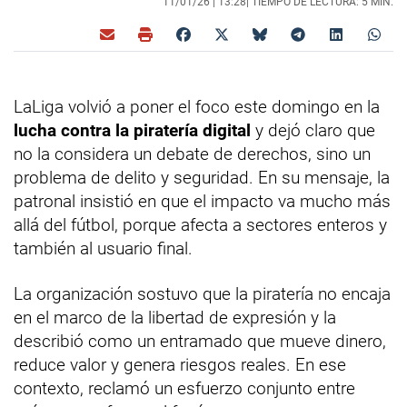
11/01/26 |
13:28
| TIEMPO DE LECTURA: 5 MIN.
LaLiga volvió a poner el foco este domingo en la
lucha contra la piratería digital
y dejó claro que
no la considera un debate de derechos, sino un
problema de delito y seguridad. En su mensaje, la
patronal insistió en que el impacto va mucho más
allá del fútbol, porque afecta a sectores enteros y
también al usuario final.
La organización sostuvo que la piratería no encaja
en el marco de la libertad de expresión y la
describió como un entramado que mueve dinero,
reduce valor y genera riesgos reales. En ese
contexto, reclamó un esfuerzo conjunto entre