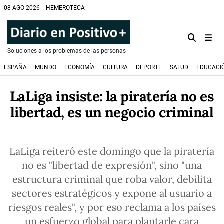
08 AGO 2026
HEMEROTECA
Soluciones a los problemas de las personas
ESPAÑA
MUNDO
ECONOMÍA
CULTURA
DEPORTE
SALUD
EDUCACI
LaLiga insiste: la piratería no es
libertad, es un negocio criminal
LaLiga reiteró este domingo que la piratería
no es "libertad de expresión", sino "una
estructura criminal que roba valor, debilita
sectores estratégicos y expone al usuario a
riesgos reales", y por eso reclama a los países
un esfuerzo global para plantarle cara