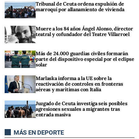
Tribunal de Ceuta ordena expulsión de
marroquí por allanamiento de vivienda
Muere a los 84 años Ángel Alonso, director
teatral y cofundador del Teatre Villarroel
Más de 24.000 guardias civiles formarán
parte del dispositivo especial por el eclipse
solar
Marlaska informa a la UE sobre la
reactivación de controles en fronteras
aéreas y marítimas con Italia
Juzgado de Ceuta investiga seis posibles
agresiones sexuales a migrantes tras
entrada masiva
MÁS EN DEPORTE