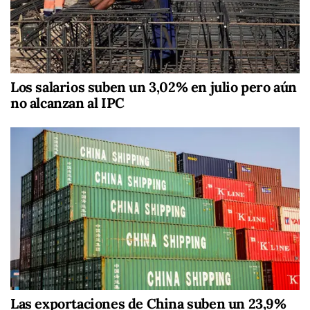
Los salarios suben un 3,02% en julio pero aún
no alcanzan al IPC
Las exportaciones de China suben un 23,9%