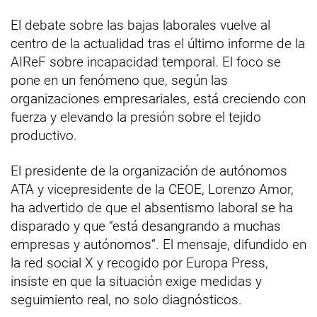
El debate sobre las bajas laborales vuelve al
centro de la actualidad tras el último informe de la
AIReF sobre incapacidad temporal. El foco se
pone en un fenómeno que, según las
organizaciones empresariales, está creciendo con
fuerza y elevando la presión sobre el tejido
productivo.
El presidente de la organización de autónomos
ATA y vicepresidente de la CEOE, Lorenzo Amor,
ha advertido de que el absentismo laboral se ha
disparado y que “está desangrando a muchas
empresas y autónomos”. El mensaje, difundido en
la red social X y recogido por Europa Press,
insiste en que la situación exige medidas y
seguimiento real, no solo diagnósticos.