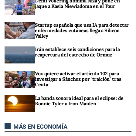
Demi Vollering domina Niza y pone en
jaque a Kasia Niewiadoma en el Tour
Startup española que usa IA para detectar
enfermedades cutáneas llega a Silicon
Valley
Irán establece seis condiciones para la
reapertura del estrecho de Ormuz
Vox quiere activar el artículo 102 para
investigar a Sánchez por "traición" tras
Ceuta
La banda sonora ideal para el eclipse: de
Bonnie Tyler a Iron Maiden
MÁS EN ECONOMÍA