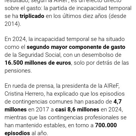
resultado, según la AIReF, es un efecto directo
sobre el gasto: la partida de incapacidad temporal
se ha
triplicado
en los últimos diez años (desde
2014).
En 2024, la incapacidad temporal se ha situado
como el
segundo mayor componente de gasto
de la Seguridad Social, con un desembolso de
16.500 millones de euros
, solo por detrás de las
pensiones.
En rueda de prensa, la presidenta de la AIReF,
Cristina Herrero, ha explicado que los episodios
de contingencias comunes han pasado de
4,7
millones
en 2017 a
casi 8,6 millones
en 2024,
mientras que las contingencias profesionales se
han mantenido estables, en torno a
700.000
episodios
al año.