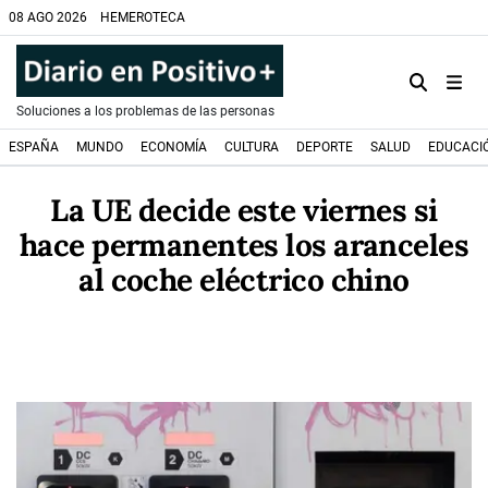
08 AGO 2026
HEMEROTECA
Soluciones a los problemas de las personas
ESPAÑA
MUNDO
ECONOMÍA
CULTURA
DEPORTE
SALUD
EDUCACI
La UE decide este viernes si
hace permanentes los aranceles
al coche eléctrico chino