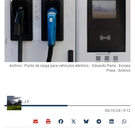
Archivo - Punto de carga para vehículos eléctrico. - Eduardo Parra - Europa
Press - Archivo
L.J.F.
04/10/24 |
9:12