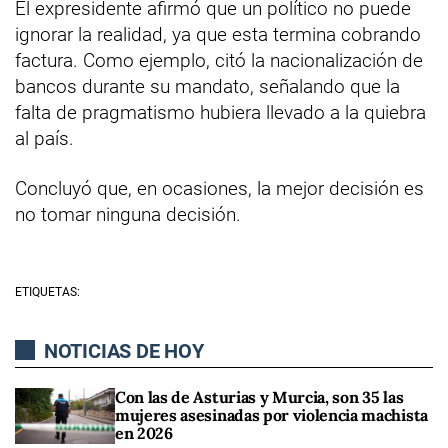
El expresidente afirmó que un político no puede
ignorar la realidad, ya que esta termina cobrando
factura. Como ejemplo, citó la nacionalización de
bancos durante su mandato, señalando que la
falta de pragmatismo hubiera llevado a la quiebra
al país.
Concluyó que, en ocasiones, la mejor decisión es
no tomar ninguna decisión.
ETIQUETAS:
NOTICIAS DE HOY
Con las de Asturias y Murcia, son 35 las
mujeres asesinadas por violencia machista
en 2026