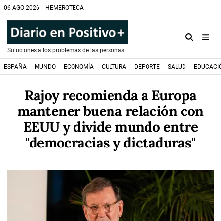
06 AGO 2026
HEMEROTECA
Soluciones a los problemas de las personas
ESPAÑA
MUNDO
ECONOMÍA
CULTURA
DEPORTE
SALUD
EDUCACI
Rajoy recomienda a Europa
mantener buena relación con
EEUU y divide mundo entre
"democracias y dictaduras"