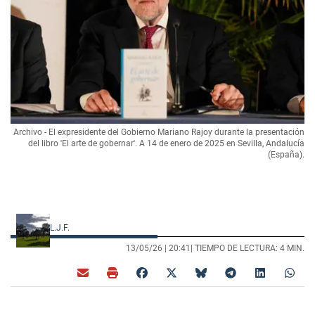
Archivo - El expresidente del Gobierno Mariano Rajoy durante la presentación
del libro 'El arte de gobernar'. A 14 de enero de 2025 en Sevilla, Andalucía
(España).
L.J.F.
13/05/26 |
20:41
| TIEMPO DE LECTURA: 4 MIN.