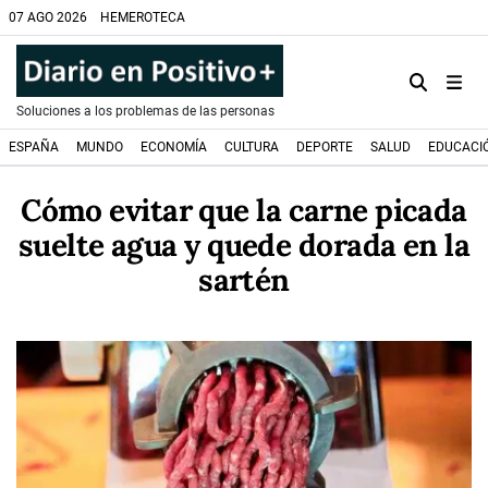
07 AGO 2026
HEMEROTECA
Soluciones a los problemas de las personas
ESPAÑA
MUNDO
ECONOMÍA
CULTURA
DEPORTE
SALUD
EDUCACI
Cómo evitar que la carne picada
suelte agua y quede dorada en la
sartén