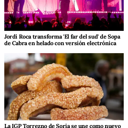
Jordi Roca transforma 'El far del sud' de Sopa
de Cabra en helado con versión electrónica
La IGP Torrezno de Soria se une como nuevo