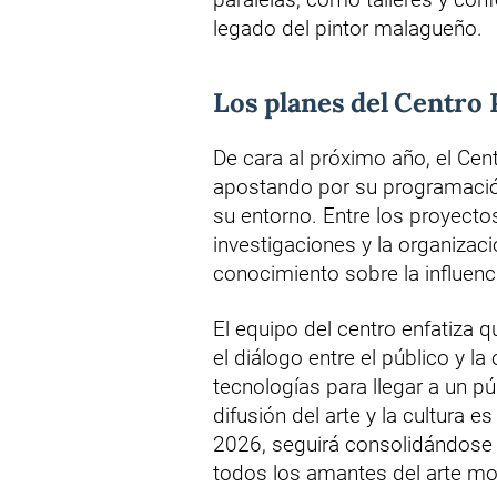
legado del pintor malagueño.
Los planes del Centro 
De cara al próximo año, el Ce
apostando por su programación
su entorno. Entre los proyecto
investigaciones y la organizac
conocimiento sobre la influen
El equipo del centro enfatiza q
el diálogo entre el público y l
tecnologías para llegar a un 
difusión del arte y la cultura e
2026, seguirá consolidándose 
todos los amantes del arte m