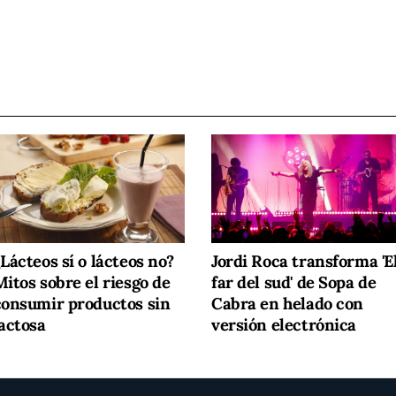
Lácteos sí o lácteos no?
Jordi Roca transforma 'E
itos sobre el riesgo de
far del sud' de Sopa de
consumir productos sin
Cabra en helado con
lactosa
versión electrónica