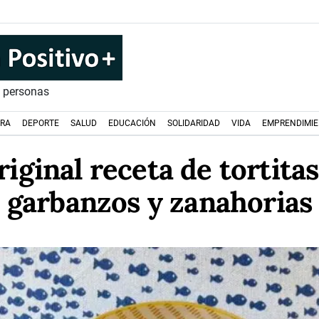
s personas
URA
DEPORTE
SALUD
EDUCACIÓN
SOLIDARIDAD
VIDA
EMPRENDIMI
iginal receta de tortita
garbanzos y zanahorias