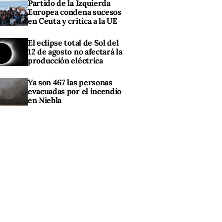
Partido de la Izquierda
Europea condena sucesos
en Ceuta y critica a la UE
El eclipse total de Sol del
12 de agosto no afectará la
producción eléctrica
Ya son 467 las personas
evacuadas por el incendio
en Niebla