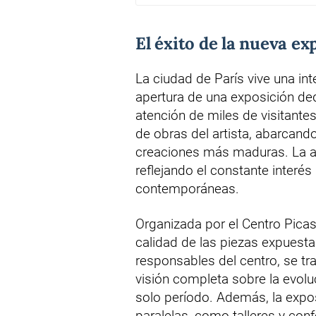
El éxito de la nueva ex
La ciudad de París vive una int
apertura de una exposición de
atención de miles de visitante
de obras del artista, abarcan
creaciones más maduras. La ac
reflejando el constante interé
contemporáneas.
Organizada por el Centro Picass
calidad de las piezas expuesta
responsables del centro, se tr
visión completa sobre la evoluc
solo período. Además, la exp
paralelas, como talleres y con