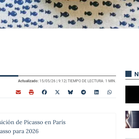
N
Actualizado:
15/05/26 |
9:12
| TIEMPO DE LECTURA: 1 MIN.
sición de Picasso en París
casso para 2026