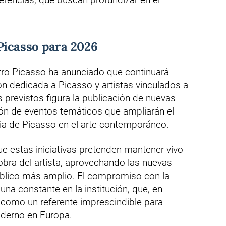
Picasso para 2026
ntro Picasso ha anunciado que continuará
 dedicada a Picasso y artistas vinculados a
s previstos figura la publicación de nuevas
ión de eventos temáticos que ampliarán el
cia de Picasso en el arte contemporáneo.
ue estas iniciativas pretenden mantener vivo
a obra del artista, aprovechando las nuevas
público más amplio. El compromiso con la
s una constante en la institución, que, en
como un referente imprescindible para
oderno en Europa.