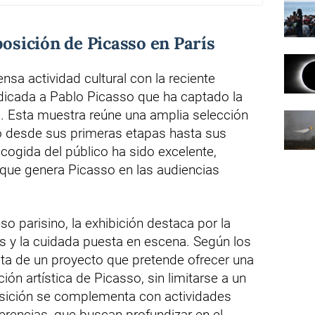
posición de Picasso en París
ensa actividad cultural con la reciente
dicada a Pablo Picasso que ha captado la
s. Esta muestra reúne una amplia selección
do desde sus primeras etapas hasta sus
ogida del público ha sido excelente,
s que genera Picasso en las audiencias
o parisino, la exhibición destaca por la
s y la cuidada puesta en escena. Según los
ata de un proyecto que pretende ofrecer una
ión artística de Picasso, sin limitarse a un
osición se complementa con actividades
ferencias, que buscan profundizar en el