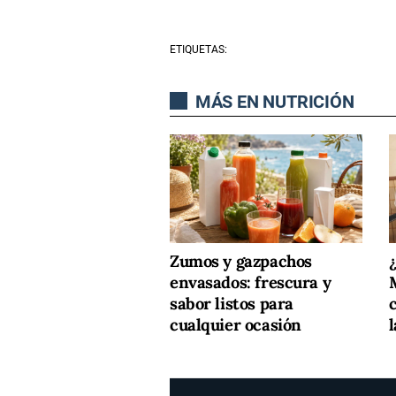
ETIQUETAS:
MÁS EN NUTRICIÓN
Zumos y gazpachos
¿
envasados: frescura y
M
sabor listos para
cualquier ocasión