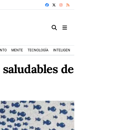
FACEBOOK
X
INSTAGRAM
RSS
ENTO
MENTE
TECNOLOGÍA
INTELIGENCIA ARTIFICIAL
MODA+TRENDS
s saludables de