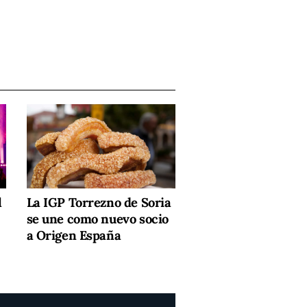
l
La IGP Torrezno de Soria
se une como nuevo socio
a Origen España