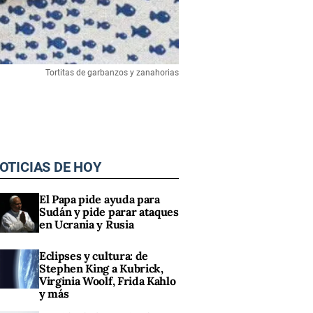
Tortitas de garbanzos y zanahorias
OTICIAS DE HOY
El Papa pide ayuda para
Sudán y pide parar ataques
en Ucrania y Rusia
Eclipses y cultura: de
Stephen King a Kubrick,
Virginia Woolf, Frida Kahlo
y más