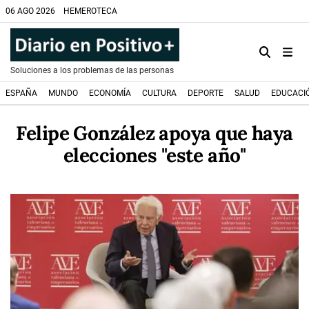
06 AGO 2026
HEMEROTECA
Soluciones a los problemas de las personas
ESPAÑA
MUNDO
ECONOMÍA
CULTURA
DEPORTE
SALUD
EDUCACI
Felipe González apoya que haya
elecciones "este año"