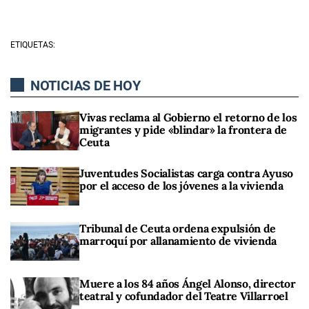
ETIQUETAS:
NOTICIAS DE HOY
Vivas reclama al Gobierno el retorno de los
migrantes y pide «blindar» la frontera de
Ceuta
Juventudes Socialistas carga contra Ayuso
por el acceso de los jóvenes a la vivienda
Tribunal de Ceuta ordena expulsión de
marroquí por allanamiento de vivienda
Muere a los 84 años Ángel Alonso, director
teatral y cofundador del Teatre Villarroel