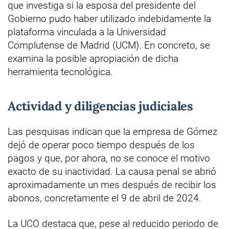
que investiga si la esposa del presidente del
Gobierno pudo haber utilizado indebidamente la
plataforma vinculada a la Universidad
Complutense de Madrid (UCM). En concreto, se
examina la posible apropiación de dicha
herramienta tecnológica.
Actividad y diligencias judiciales
Las pesquisas indican que la empresa de Gómez
dejó de operar poco tiempo después de los
pagos y que, por ahora, no se conoce el motivo
exacto de su inactividad. La causa penal se abrió
aproximadamente un mes después de recibir los
abonos, concretamente el 9 de abril de 2024.
La UCO destaca que, pese al reducido periodo de