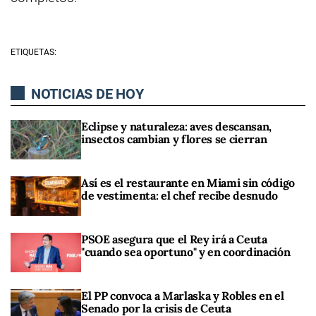
ETIQUETAS:
NOTICIAS DE HOY
Eclipse y naturaleza: aves descansan,
insectos cambian y flores se cierran
Así es el restaurante en Miami sin código
de vestimenta: el chef recibe desnudo
PSOE asegura que el Rey irá a Ceuta
"cuando sea oportuno" y en coordinación
El PP convoca a Marlaska y Robles en el
Senado por la crisis de Ceuta