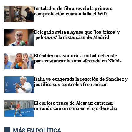
Instalador de fibra revela la primera
comprobación cuando falla el WiFi
Delegado avisa a Ayuso que "los áticos" y
"pelotazos" la distancian de Madrid
El Gobierno asumirá la mitad del coste
para restaurar la zona afectada en Niebla
Italia ve exagerada la reacción de Sánchez y
justifica sus controles fronterizos
El curioso truco de Alcaraz: entrenar
mirando con un cono en el ojo derecho
MÁS EN POLÍTICA