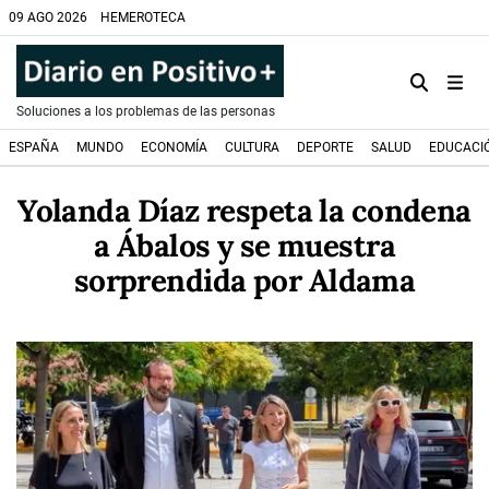
09 AGO 2026
HEMEROTECA
Soluciones a los problemas de las personas
ESPAÑA
MUNDO
ECONOMÍA
CULTURA
DEPORTE
SALUD
EDUCACI
Yolanda Díaz respeta la condena
a Ábalos y se muestra
sorprendida por Aldama