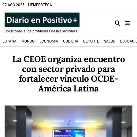
07 AGO 2026
HEMEROTECA
Soluciones a los problemas de las personas
ESPAÑA
MUNDO
ECONOMÍA
CULTURA
DEPORTE
SALUD
EDUCACI
La CEOE organiza encuentro
con sector privado para
fortalecer vínculo OCDE-
América Latina