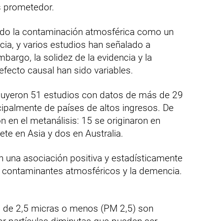
s prometedor.
ado la contaminación atmosférica como un
cia, y varios estudios han señalado a
bargo, la solidez de la evidencia y la
fecto causal han sido variables.
ncluyeron 51 estudios con datos de más de 29
ncipalmente de países de altos ingresos. De
on en el metanálisis: 15 se originaron en
ete en Asia y dos en Australia.
n una asociación positiva y estadísticamente
 de contaminantes atmosféricos y la demencia.
o de 2,5 micras o menos (PM 2,5) son