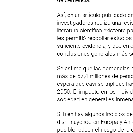
de demencia.
Así, en un artículo publicado e
investigadores realiza una revi
literatura científica existente 
les permitió recopilar estudios
suficiente evidencia, y que en 
conclusiones generales más só
Se estima que las demencias 
más de 57,4 millones de perso
espera que casi se triplique h
2050. El impacto en los individ
sociedad en general es inmen
Si bien hay algunos indicios d
disminuyendo en Europa y Amér
posible reducir el riesgo de la