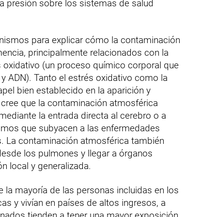
 la presión sobre los sistemas de salud
nismos para explicar cómo la contaminación
ncia, principalmente relacionados con la
és oxidativo (un proceso químico corporal que
 y ADN). Tanto el estrés oxidativo como la
el bien establecido en la aparición y
 cree que la contaminación atmosférica
diante la entrada directa al cerebro o a
smos que subyacen a las enfermedades
s. La contaminación atmosférica también
 desde los pulmones y llegar a órganos
n local y generalizada.
 la mayoría de las personas incluidas en los
as y vivían en países de altos ingresos, a
nados tienden a tener una mayor exposición