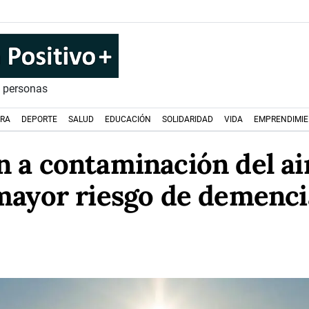
s personas
URA
DEPORTE
SALUD
EDUCACIÓN
SOLIDARIDAD
VIDA
EMPRENDIMI
n a contaminación del air
mayor riesgo de demenci