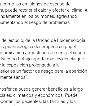
tes como las emisiones de escape de
 puede retener el calor y afectar el clima. Al
fundamente en los pulmones, agravando
 aumentando el riesgo de problemas
l del estudio, de la Unidad de Epidemiología
cia epidemiológica desempeña un papel
contaminación atmosférica aumenta el riesgo
 Nuestro trabajo aporta más evidencia que
 la exposición prolongada a la
rior es un factor de riesgo para la aparición
amente sanos".
osférica puede generar beneficios a largo
ociales, climáticos y económicos. Puede
ortan los pacientes, las familias y los