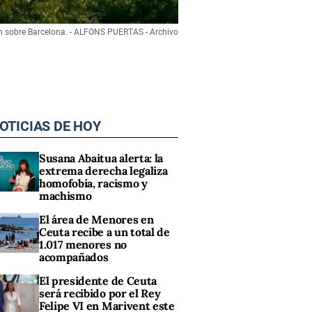
n sobre Barcelona. - ALFONS PUERTAS - Archivo
OTICIAS DE HOY
Susana Abaitua alerta: la
extrema derecha legaliza
homofobia, racismo y
machismo
El área de Menores en
Ceuta recibe a un total de
1.017 menores no
acompañados
El presidente de Ceuta
será recibido por el Rey
Felipe VI en Marivent este