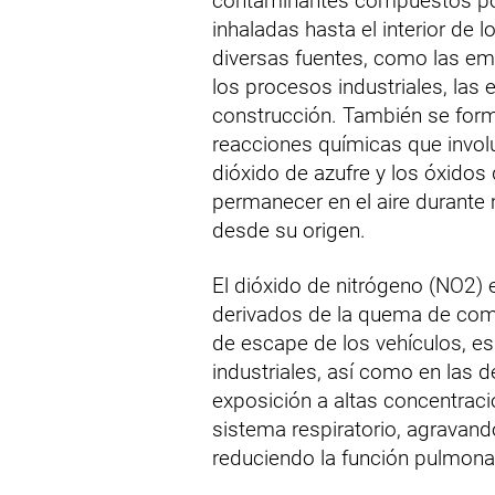
contaminantes compuestos por
inhaladas hasta el interior de 
diversas fuentes, como las emis
los procesos industriales, las 
construcción. También se for
reacciones químicas que invol
dióxido de azufre y los óxidos
permanecer en el aire durante 
desde su origen.
El dióxido de nitrógeno (NO2) 
derivados de la quema de comb
de escape de los vehículos, es
industriales, así como en las 
exposición a altas concentracio
sistema respiratorio, agrava
reduciendo la función pulmona