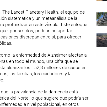
n 'The Lancet Planetary Health', el equipo de
sión sistemática y un metaanálisis de la
para profundizar en este vínculo. Este enfoque
 que, por sí solos, podrían no aportar
ocasiones discrepan entre sí, para ofrecer
lidas.
como la enfermedad de Alzheimer afectan a
nas en todo el mundo, una cifra que se
asta alcanzar los 152,8 millones de casos en
uos, las familias, los cuidadores y la
so.
e que la prevalencia de la demencia está
ica del Norte, lo que sugiere que podría ser
 enfermedad a nivel poblacional, en otros