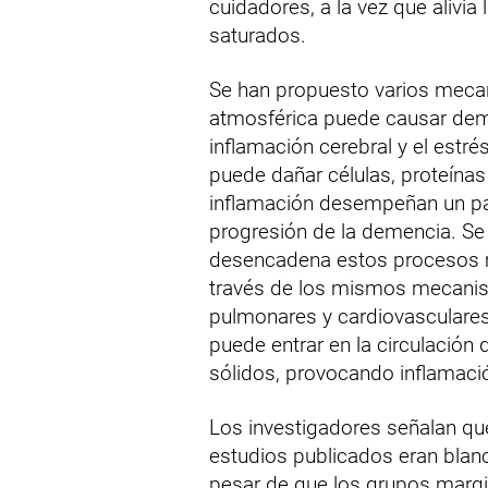
cuidadores, a la vez que alivia
saturados.
Se han propuesto varios meca
atmosférica puede causar deme
inflamación cerebral y el estr
puede dañar células, proteínas
inflamación desempeñan un pap
progresión de la demencia. Se
desencadena estos procesos me
través de los mismos mecani
pulmonares y cardiovasculare
puede entrar en la circulación
sólidos, provocando inflamació
Los investigadores señalan que
estudios publicados eran blanc
pesar de que los grupos margi