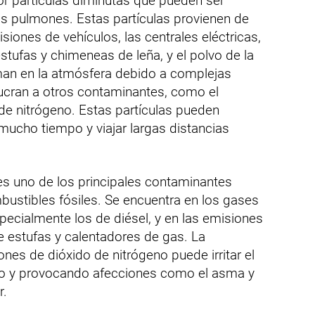
 partículas diminutas que pueden ser
los pulmones. Estas partículas provienen de
iones de vehículos, las centrales eléctricas,
estufas y chimeneas de leña, y el polvo de la
man en la atmósfera debido a complejas
ucran a otros contaminantes, como el
 de nitrógeno. Estas partículas pueden
mucho tiempo y viajar largas distancias
es uno de los principales contaminantes
ustibles fósiles. Se encuentra en los gases
pecialmente los de diésel, y en las emisiones
de estufas y calentadores de gas. La
nes de dióxido de nitrógeno puede irritar el
ndo y provocando afecciones como el asma y
r.