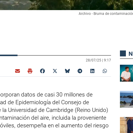
Archivo - Bruma de contaminació
N
28/07/25 |
9:17
corporan datos de casi 30 millones de
idad de Epidemiología del Consejo de
 la Universidad de Cambridge (Reino Unido)
ntaminación del aire, incluida la proveniente
óviles, desempeña en el aumento del riesgo