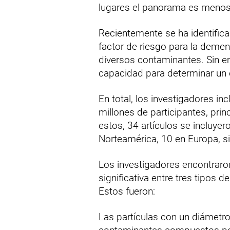
lugares el panorama es meno
Recientemente se ha identific
factor de riesgo para la demen
diversos contaminantes. Sin em
capacidad para determinar un e
En total, los investigadores i
millones de participantes, pri
estos, 34 artículos se incluyer
Norteamérica, 10 en Europa, si
Los investigadores encontraro
significativa entre tres tipos
Estos fueron:
Las partículas con un diámetr