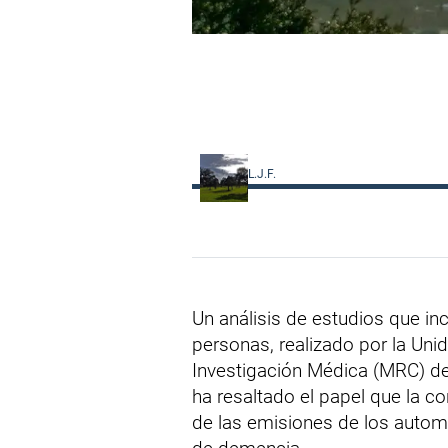
L.J.F.
Un análisis de estudios que in
personas, realizado por la Un
Investigación Médica (MRC) de
ha resaltado el papel que la co
de las emisiones de los autom