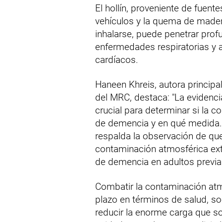
El hollín, proveniente de fuen
vehículos y la quema de madera,
inhalarse, puede penetrar pro
enfermedades respiratorias y
cardíacos.
Haneen Khreis, autora principa
del MRC, destaca: "La eviden
crucial para determinar si la 
de demencia y en qué medida.
respalda la observación de que
contaminación atmosférica exte
de demencia en adultos previ
Combatir la contaminación atm
plazo en términos de salud, s
reducir la enorme carga que sop