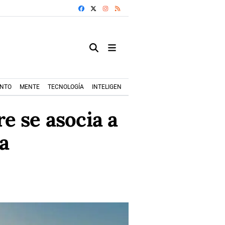
FACEBOOK
X
INSTAGRAM
RSS
ENTO
MENTE
TECNOLOGÍA
INTELIGENCIA ARTIFICIAL
MODA+TRENDS
e se asocia a
a