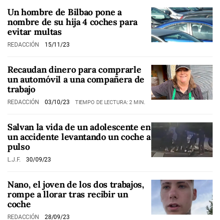
Un hombre de Bilbao pone a
nombre de su hija 4 coches para
evitar multas
REDACCIÓN
15/11/23
Recaudan dinero para comprarle
un automóvil a una compañera de
trabajo
REDACCIÓN
03/10/23
TIEMPO DE LECTURA: 2 MIN.
Salvan la vida de un adolescente en
un accidente levantando un coche a
pulso
L.J.F.
30/09/23
Nano, el joven de los dos trabajos,
rompe a llorar tras recibir un
coche
REDACCIÓN
28/09/23