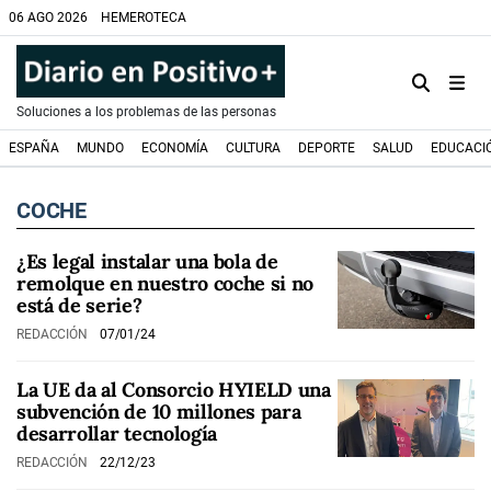
06 AGO 2026
HEMEROTECA
Soluciones a los problemas de las personas
ESPAÑA
MUNDO
ECONOMÍA
CULTURA
DEPORTE
SALUD
EDUCACI
COCHE
¿Es legal instalar una bola de
remolque en nuestro coche si no
está de serie?
REDACCIÓN
07/01/24
La UE da al Consorcio HYIELD una
subvención de 10 millones para
desarrollar tecnología
REDACCIÓN
22/12/23