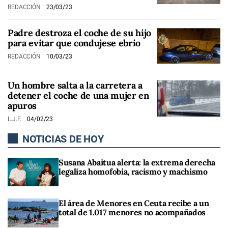
REDACCIÓN
23/03/23
Padre destroza el coche de su hijo
para evitar que condujese ebrio
REDACCIÓN
10/03/23
Un hombre salta a la carretera a
detener el coche de una mujer en
apuros
L.J.F.
04/02/23
NOTICIAS DE HOY
Susana Abaitua alerta: la extrema derecha
legaliza homofobia, racismo y machismo
El área de Menores en Ceuta recibe a un
total de 1.017 menores no acompañados