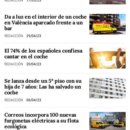
REDACCIÓN
17/05/23
Da a luz en el interior de un coche
en València aparcado frente a un
bar
REDACCIÓN
29/04/23
El 74% de los españoles confiesa
cantar en el coche
REDACCIÓN
20/04/23
Se lanza desde un 5º piso con su
hija de 7 años: Las ha salvado un
coche
REDACCIÓN
06/04/23
Correos incorpora 100 nuevas
furgonetas eléctricas a su flota
ecológica