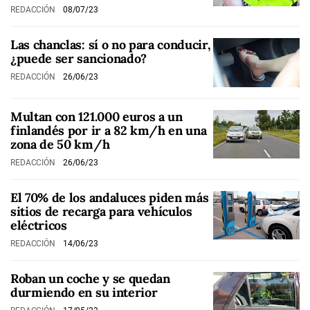
REDACCIÓN
08/07/23
Las chanclas: sí o no para conducir,
¿puede ser sancionado?
REDACCIÓN
26/06/23
Multan con 121.000 euros a un
finlandés por ir a 82 km/h en una
zona de 50 km/h
REDACCIÓN
26/06/23
El 70% de los andaluces piden más
sitios de recarga para vehículos
eléctricos
REDACCIÓN
14/06/23
Roban un coche y se quedan
durmiendo en su interior