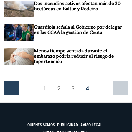
Dos incendios activos afectan más de 20
hectáreas en Baltar y Rodeiro
Guardiola señala al Gobierno por delegar
en las CCAA la gestión de Ceuta
Menos tiempo sentada durante el
embarazo podría reducir el riesgo de
hipertensión
4
Anterior
1
2
3
Siguiente
QUIÉNES SOMOS
PUBLICIDAD
AVISO LEGAL
POLÍTICA DE PRIVACIDAD