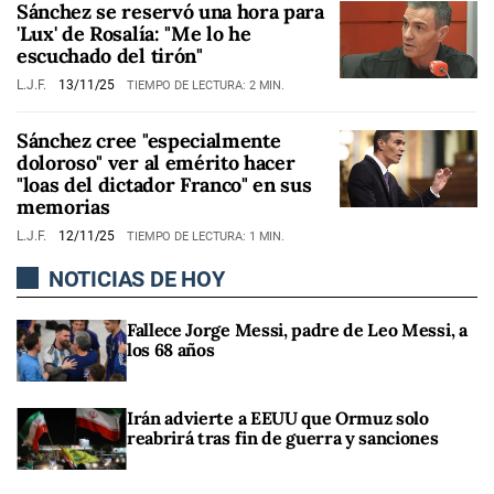
Sánchez se reservó una hora para
'Lux' de Rosalía: "Me lo he
escuchado del tirón"
L.J.F.
13/11/25
TIEMPO DE LECTURA: 2 MIN.
Sánchez cree "especialmente
doloroso" ver al emérito hacer
"loas del dictador Franco" en sus
memorias
L.J.F.
12/11/25
TIEMPO DE LECTURA: 1 MIN.
NOTICIAS DE HOY
Fallece Jorge Messi, padre de Leo Messi, a
los 68 años
Irán advierte a EEUU que Ormuz solo
reabrirá tras fin de guerra y sanciones