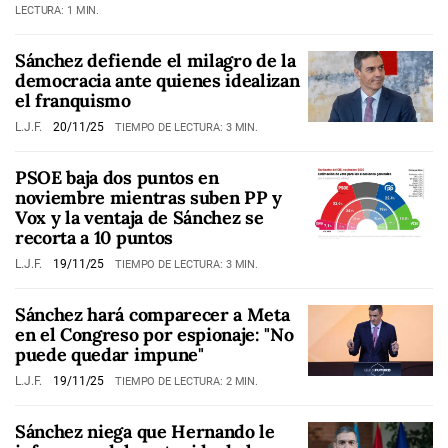
LECTURA: 1 MIN.
Sánchez defiende el milagro de la
democracia ante quienes idealizan
el franquismo
L.J.F.
20/11/25
TIEMPO DE LECTURA: 3 MIN.
PSOE baja dos puntos en
noviembre mientras suben PP y
Vox y la ventaja de Sánchez se
recorta a 10 puntos
L.J.F.
19/11/25
TIEMPO DE LECTURA: 3 MIN.
Sánchez hará comparecer a Meta
en el Congreso por espionaje: "No
puede quedar impune"
L.J.F.
19/11/25
TIEMPO DE LECTURA: 2 MIN.
Sánchez niega que Hernando le