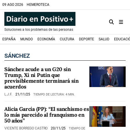
09 AGO 2026
HEMEROTECA
Soluciones a los problemas de las personas
ESPAÑA
MUNDO
ECONOMÍA
CULTURA
DEPORTE
SALUD
EDUCACI
SÁNCHEZ
Sánchez acude a un G20 sin
Trump, Xi ni Putin que
previsiblemente terminará sin
acuerdos
L.J.F.
21/11/25
TIEMPO DE LECTURA: 4 MIN.
Alicia García (PP): “El sanchismo es
lo más parecido al franquismo en
50 años”
VICENTE BORREGO CASTRO
20/11/25
TIEMPO DE