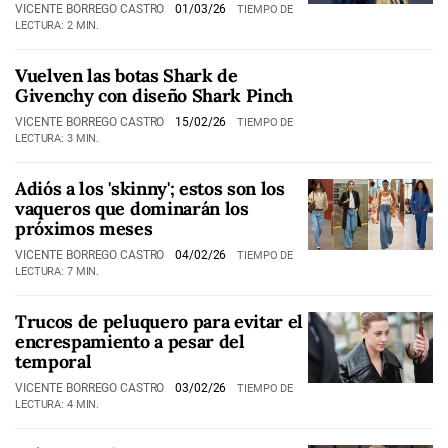
VICENTE BORREGO CASTRO
01/03/26
TIEMPO DE
LECTURA: 2 MIN.
Vuelven las botas Shark de
Givenchy con diseño Shark Pinch
VICENTE BORREGO CASTRO
15/02/26
TIEMPO DE
LECTURA: 3 MIN.
Adiós a los 'skinny'; estos son los
vaqueros que dominarán los
próximos meses
VICENTE BORREGO CASTRO
04/02/26
TIEMPO DE
LECTURA: 7 MIN.
Trucos de peluquero para evitar el
encrespamiento a pesar del
temporal
VICENTE BORREGO CASTRO
03/02/26
TIEMPO DE
LECTURA: 4 MIN.