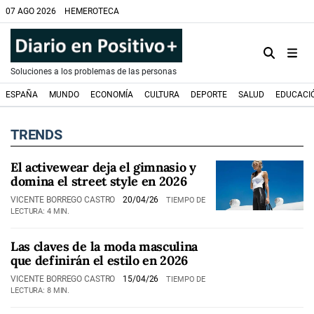
07 AGO 2026
HEMEROTECA
Soluciones a los problemas de las personas
ESPAÑA
MUNDO
ECONOMÍA
CULTURA
DEPORTE
SALUD
EDUCACI
TRENDS
El activewear deja el gimnasio y
domina el street style en 2026
VICENTE BORREGO CASTRO
20/04/26
TIEMPO DE
LECTURA: 4 MIN.
Las claves de la moda masculina
que definirán el estilo en 2026
VICENTE BORREGO CASTRO
15/04/26
TIEMPO DE
LECTURA: 8 MIN.