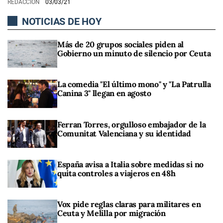
REDACCIÓN
03/03/21
NOTICIAS DE HOY
Más de 20 grupos sociales piden al
Gobierno un minuto de silencio por Ceuta
La comedia "El último mono" y "La Patrulla
Canina 3" llegan en agosto
Ferran Torres, orgulloso embajador de la
Comunitat Valenciana y su identidad
España avisa a Italia sobre medidas si no
quita controles a viajeros en 48h
Vox pide reglas claras para militares en
Ceuta y Melilla por migración