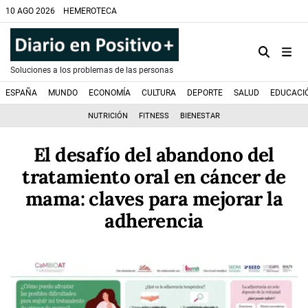
10 AGO 2026
HEMEROTECA
Soluciones a los problemas de las personas
ESPAÑA
MUNDO
ECONOMÍA
CULTURA
DEPORTE
SALUD
EDUCACI
NUTRICIÓN
FITNESS
BIENESTAR
El desafío del abandono del
tratamiento oral en cáncer de
mama: claves para mejorar la
adherencia