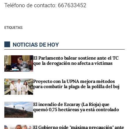
Teléfono de contacto: 667633452
ETIQUETAS:
NOTICIAS DE HOY
El Parlamento balear sostiene ante el TC
que la derogación no afecta a víctimas
Proyecto con la UPNA mejora métodos
para combatir la plaga de la polilla del boj
El incendio de Ezcaray (La Rioja) que
quemó 0,75 hectáreas ya está controlado
El Gobierno pide "máxima precaución" ante