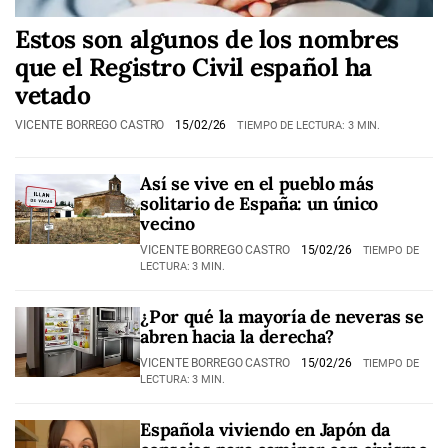
Estos son algunos de los nombres
que el Registro Civil español ha
vetado
VICENTE BORREGO CASTRO
15/02/26
TIEMPO DE LECTURA: 3 MIN.
Así se vive en el pueblo más
solitario de España: un único
vecino
VICENTE BORREGO CASTRO
15/02/26
TIEMPO DE
LECTURA: 3 MIN.
¿Por qué la mayoría de neveras se
abren hacia la derecha?
VICENTE BORREGO CASTRO
15/02/26
TIEMPO DE
LECTURA: 3 MIN.
Española viviendo en Japón da