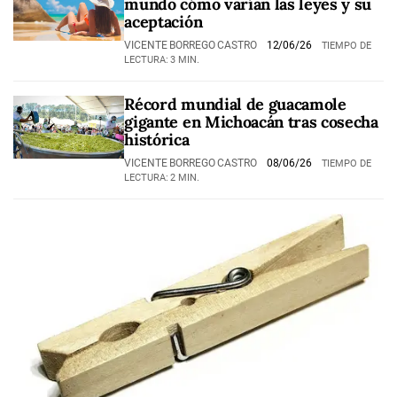
mundo cómo varían las leyes y su
aceptación
VICENTE BORREGO CASTRO
12/06/26
TIEMPO DE
LECTURA: 3 MIN.
Récord mundial de guacamole
gigante en Michoacán tras cosecha
histórica
VICENTE BORREGO CASTRO
08/06/26
TIEMPO DE
LECTURA: 2 MIN.