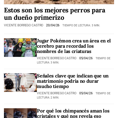
Estos son los mejores perros para
un dueño primerizo
VICENTE BORREGO CASTRO
20/04/26
TIEMPO DE LECTURA: 3 MIN.
Jugar Pokémon crea un área en el
cerebro para recordad los
nombres de las criaturas
VICENTE BORREGO CASTRO
05/04/26
TIEMPO DE
LECTURA: 3 MIN.
Señales clave que indican que un
matrimonio podría no durar
mucho tiempo
VICENTE BORREGO CASTRO
05/04/26
TIEMPO DE
LECTURA: 2 MIN.
Por qué los chimpancés aman los
cristales y qué nos revela eso