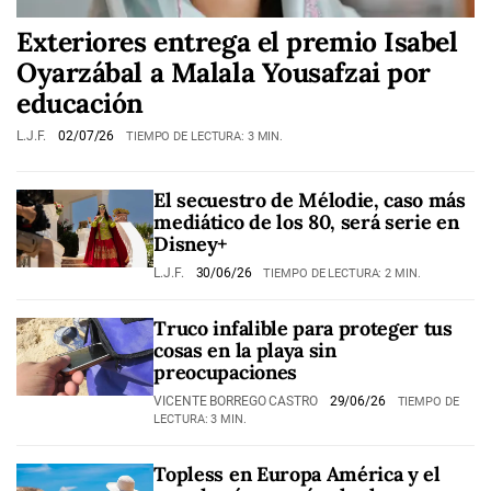
Exteriores entrega el premio Isabel
Oyarzábal a Malala Yousafzai por
educación
L.J.F.
02/07/26
TIEMPO DE LECTURA: 3 MIN.
El secuestro de Mélodie, caso más
mediático de los 80, será serie en
Disney+
L.J.F.
30/06/26
TIEMPO DE LECTURA: 2 MIN.
Truco infalible para proteger tus
cosas en la playa sin
preocupaciones
VICENTE BORREGO CASTRO
29/06/26
TIEMPO DE
LECTURA: 3 MIN.
Topless en Europa América y el