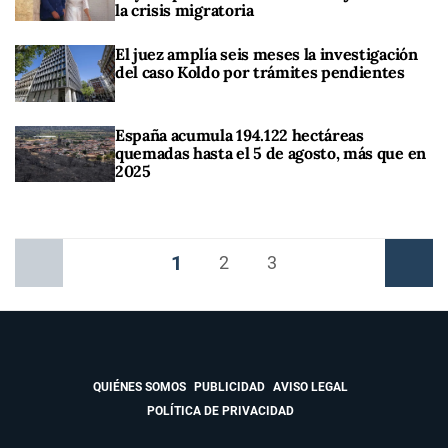
la crisis migratoria
El juez amplía seis meses la investigación
del caso Koldo por trámites pendientes
España acumula 194.122 hectáreas
quemadas hasta el 5 de agosto, más que en
2025
1
Anterior
2
3
Siguiente
QUIÉNES SOMOS
PUBLICIDAD
AVISO LEGAL
POLÍTICA DE PRIVACIDAD