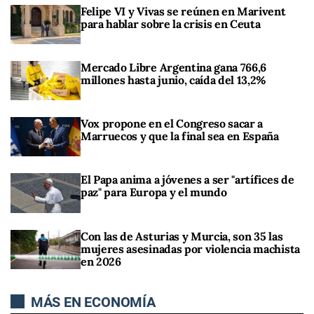
Felipe VI y Vivas se reúnen en Marivent
para hablar sobre la crisis en Ceuta
Mercado Libre Argentina gana 766,6
millones hasta junio, caída del 13,2%
Vox propone en el Congreso sacar a
Marruecos y que la final sea en España
El Papa anima a jóvenes a ser "artífices de
paz" para Europa y el mundo
Con las de Asturias y Murcia, son 35 las
mujeres asesinadas por violencia machista
en 2026
MÁS EN ECONOMÍA