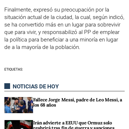
Finalmente, expresó su preocupación por la
situación actual de la ciudad, la cual, según indicó,
se ha convertido más en un lugar para sobrevivir
que para vivir, y responsabilizó al PP de emplear
la política para beneficiar a una minoría en lugar
de a la mayoría de la población.
ETIQUETAS:
NOTICIAS DE HOY
Fallece Jorge Messi, padre de Leo Messi, a
los 68 años
Irán advierte a EEUU que Ormuz solo
reabrirá tras fin de guerra y sanciones