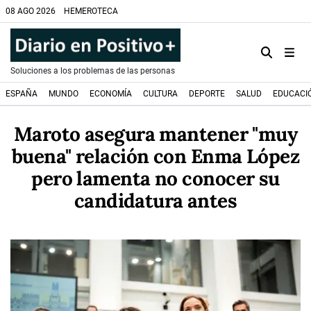
08 AGO 2026
HEMEROTECA
Soluciones a los problemas de las personas
ESPAÑA
MUNDO
ECONOMÍA
CULTURA
DEPORTE
SALUD
EDUCACI
Maroto asegura mantener "muy
buena" relación con Enma López
pero lamenta no conocer su
candidatura antes