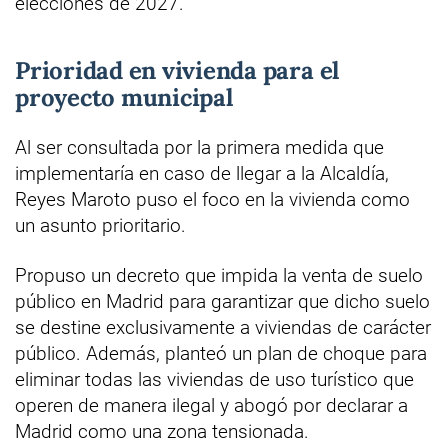
elecciones de 2027.
Prioridad en vivienda para el
proyecto municipal
Al ser consultada por la primera medida que
implementaría en caso de llegar a la Alcaldía,
Reyes Maroto puso el foco en la vivienda como
un asunto prioritario.
Propuso un decreto que impida la venta de suelo
público en Madrid para garantizar que dicho suelo
se destine exclusivamente a viviendas de carácter
público. Además, planteó un plan de choque para
eliminar todas las viviendas de uso turístico que
operen de manera ilegal y abogó por declarar a
Madrid como una zona tensionada.