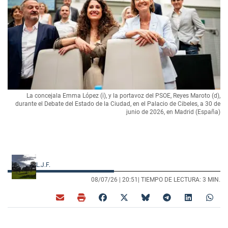
La concejala Emma López (i), y la portavoz del PSOE, Reyes Maroto (d),
durante el Debate del Estado de la Ciudad, en el Palacio de Cibeles, a 30 de
junio de 2026, en Madrid (España)
L.J.F.
08/07/26 |
20:51
| TIEMPO DE LECTURA: 3 MIN.