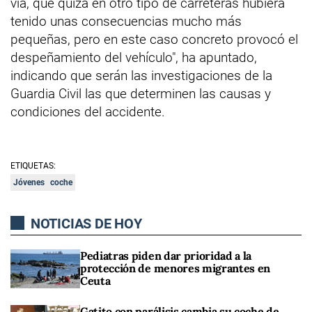
vía, que quizá en otro tipo de carreteras hubiera
tenido unas consecuencias mucho más
pequeñas, pero en este caso concreto provocó el
despeñamiento del vehículo", ha apuntado,
indicando que serán las investigaciones de la
Guardia Civil las que determinen las causas y
condiciones del accidente.
ETIQUETAS:
Jóvenes
coche
NOTICIAS DE HOY
Pediatras piden dar prioridad a la
protección de menores migrantes en
Ceuta
Gatito con parálisis cambia su coche de