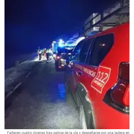
Fallecen cuatro jóvenes tras salirse de la vía y despeñarse por una ladera en