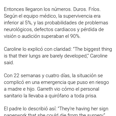
Entonces llegaron los números. Duros. Fríos.
Según el equipo médico, la supervivencia era
inferior al 5%, y las probabilidades de problemas
neurológicos, defectos cardiacos y pérdida de
visión o audición superaban el 90%.
Caroline lo explicó con claridad: “The biggest thing
is that their lungs are barely developed,” Caroline
said.
Con 22 semanas y cuatro días, la situación se
complicó en una emergencia que puso en riesgo
a madre e hijo. Garreth vio cómo el personal
sanitario la llevaba a quirófano a toda prisa.
El padre lo describió así: “They’re having her sign
paperwork that she could die from the surgery,”