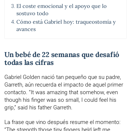
El coste emocional y el apoyo que lo
sostuvo todo
Cómo está Gabriel hoy: traqueostomía y
avances
Un bebé de 22 semanas que desafió
todas las cifras
Gabriel Golden nació tan pequeño que su padre,
Garreth, aún recuerda el impacto de aquel primer
contacto. “It was amazing that somehow, even
though his finger was so small, I could feel his
grip,” said his father Garreth.
La frase que vino después resume el momento:
“The strength those tiny fingers held left me