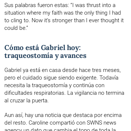
Sus palabras fueron estas: “I was thrust into a
situation where my faith was the only thing I had
to cling to. Now it’s stronger than I ever thought it
could be.”
Cómo está Gabriel hoy:
traqueostomía y avances
Gabriel ya está en casa desde hace tres meses,
pero el cuidado sigue siendo exigente. Todavía
necesita la traqueostomía y continúa con
dificultades respiratorias. La vigilancia no termina
al cruzar la puerta.
Aun así, hay una noticia que destaca por encima
del resto. Caroline compartió con SWNS news
agency un dato que cambia el tono de toda la