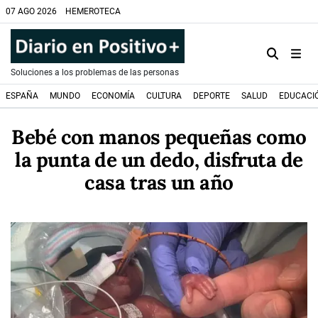
07 AGO 2026
HEMEROTECA
Soluciones a los problemas de las personas
ESPAÑA
MUNDO
ECONOMÍA
CULTURA
DEPORTE
SALUD
EDUCACI
Bebé con manos pequeñas como
la punta de un dedo, disfruta de
casa tras un año