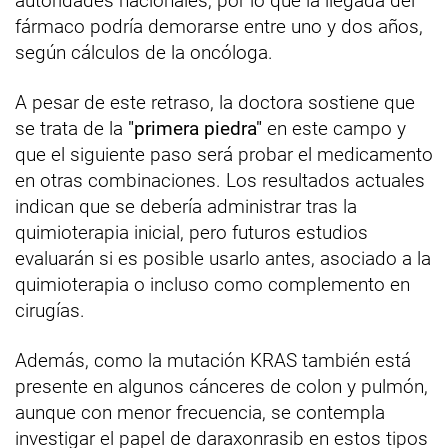
autoridades nacionales, por lo que la llegada del
fármaco podría demorarse entre uno y dos años,
según cálculos de la oncóloga.
A pesar de este retraso, la doctora sostiene que
se trata de la
"primera piedra"
en este campo y
que el siguiente paso será probar el medicamento
en otras combinaciones. Los resultados actuales
indican que se debería administrar tras la
quimioterapia inicial, pero futuros estudios
evaluarán si es posible usarlo antes, asociado a la
quimioterapia o incluso como complemento en
cirugías.
Además, como la mutación KRAS también está
presente en algunos cánceres de colon y pulmón,
aunque con menor frecuencia, se contempla
investigar el papel de daraxonrasib en estos tipos