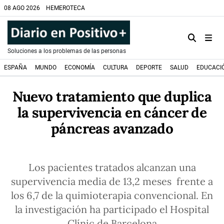
08 AGO 2026
HEMEROTECA
Soluciones a los problemas de las personas
ESPAÑA
MUNDO
ECONOMÍA
CULTURA
DEPORTE
SALUD
EDUCACI
Nuevo tratamiento que duplica
la supervivencia en cáncer de
páncreas avanzado
Los pacientes tratados alcanzan una
supervivencia media de 13,2 meses frente a
los 6,7 de la quimioterapia convencional. En
la investigación ha participado el Hospital
Clínic de Barcelona