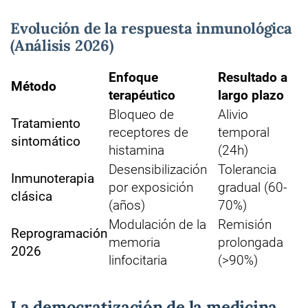
Evolución de la respuesta inmunológica
(Análisis 2026)
Enfoque
Resultado a
Método
terapéutico
largo plazo
Bloqueo de
Alivio
Tratamiento
receptores de
temporal
sintomático
histamina
(24h)
Desensibilización
Tolerancia
Inmunoterapia
por exposición
gradual (60-
clásica
(años)
70%)
Modulación de la
Remisión
Reprogramación
memoria
prolongada
2026
linfocitaria
(>90%)
La democratización de la medicina